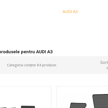
Acasă
Marci
AUDI A3
produsele pentru AUDI A3
Sor
Categoria conține 84 produse.