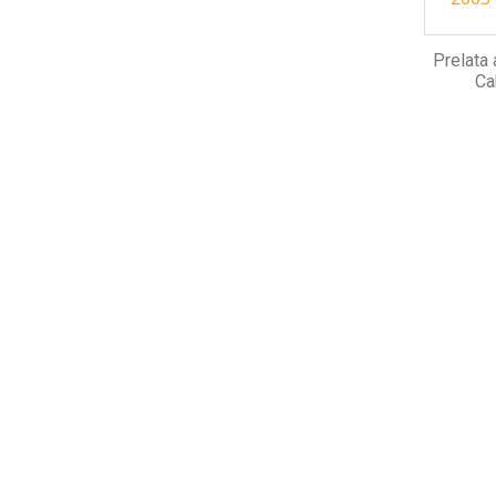
Prelata
Ca