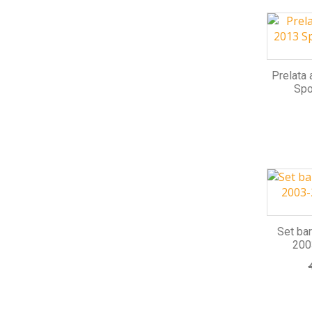
Prelata
Spo
Set ba
200