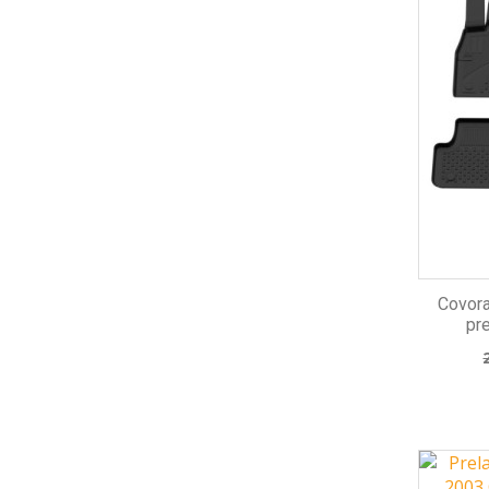
Covora
pre