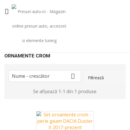

ORNAMENTE CROM

Nume - crescător
Filtrează
Se afișează 1-1 din 1 produse.