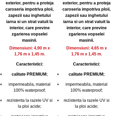
exterior, pentru a proteja
exterior, pentru a proteja
caroseria impotriva ploii,
caroseria impotriva ploii,
zapezii sau inghetului
zapezii sau inghetului
iarna si un strat vatuit la
iarna si un strat vatuit la
interior, care previne
interior, care previne
zgarierea vopselei
zgarierea vopselei
masinii.
masinii.
Dimensiuni: 4,90 m x
Dimensiuni: 4,65 m x
1,76 m x 1,45 m.
1,76 m x 1,45 m.
Caracteristici:
Caracteristici:
calitate PREMIUM;
calitate PREMIUM;
impermeabila, material
impermeabila, material
100% waterproof;
100% waterproof;
rezistenta la razele UV si
rezistenta la razele UV si
la ploi acide;
la ploi acide;