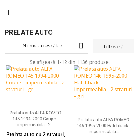

PRELATE AUTO

Nume - crescător
Filtrează
Se afișează 1-12 din 1136 produse.
Adaugă în coş
Adaugă în coş
Prelata auto ALFA ROMEO
145 1994-2000 Coupe -
Prelata auto ALFA ROMEO
impermeabila - 2...
146 1995-2000 Hatchback -
impermeabila...
Prelata auto cu 2 straturi,