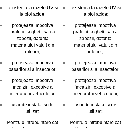
rezistenta la razele UV si
rezistenta la razele UV si
la ploi acide;
la ploi acide;
protejeaza impotriva
protejeaza impotriva
prafului, a ghetii sau a
prafului, a ghetii sau a
zapezii, datorita
zapezii, datorita
materialului vatuit din
materialului vatuit din
interior;
interior;
protejeaza impotriva
protejeaza impotriva
pasarilor si a insectelor;
pasarilor si a insectelor;
protejeaza impotriva
protejeaza impotriva
încalzirii excesive a
încalzirii excesive a
interiorului vehiculului;
interiorului vehiculului;
usor de instalat si de
usor de instalat si de
utilizat;
utilizat;
Pentru o intrebuintare cat
Pentru o intrebuintare cat