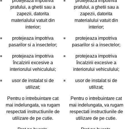
protejeaza impotriva
protejeaza impotriva
prafului, a ghetii sau a
prafului, a ghetii sau a
zapezii, datorita
zapezii, datorita
materialului vatuit din
materialului vatuit din
interior;
interior;
protejeaza impotriva
protejeaza impotriva
pasarilor si a insectelor;
pasarilor si a insectelor;
protejeaza impotriva
protejeaza impotriva
încalzirii excesive a
încalzirii excesive a
interiorului vehiculului;
interiorului vehiculului;
usor de instalat si de
usor de instalat si de
utilizat;
utilizat;
Pentru o intrebuintare cat
Pentru o intrebuintare cat
mai indelungata, va rugam
mai indelungata, va rugam
respectati instructiunile de
respectati instructiunile de
utilizare de pe cutie.
utilizare de pe cutie.