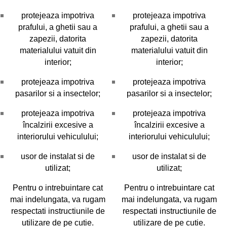
protejeaza impotriva
protejeaza impotriva
prafului, a ghetii sau a
prafului, a ghetii sau a
zapezii, datorita
zapezii, datorita
materialului vatuit din
materialului vatuit din
interior;
interior;
protejeaza impotriva
protejeaza impotriva
pasarilor si a insectelor;
pasarilor si a insectelor;
protejeaza impotriva
protejeaza impotriva
încalzirii excesive a
încalzirii excesive a
interiorului vehiculului;
interiorului vehiculului;
usor de instalat si de
usor de instalat si de
utilizat;
utilizat;
Pentru o intrebuintare cat
Pentru o intrebuintare cat
mai indelungata, va rugam
mai indelungata, va rugam
respectati instructiunile de
respectati instructiunile de
utilizare de pe cutie.
utilizare de pe cutie.