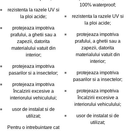
100% waterproof;
rezistenta la razele UV si
rezistenta la razele UV si
la ploi acide;
la ploi acide;
protejeaza impotriva
protejeaza impotriva
prafului, a ghetii sau a
prafului, a ghetii sau a
zapezii, datorita
zapezii, datorita
materialului vatuit din
materialului vatuit din
interior;
interior;
protejeaza impotriva
protejeaza impotriva
pasarilor si a insectelor;
pasarilor si a insectelor;
protejeaza impotriva
protejeaza impotriva
încalzirii excesive a
încalzirii excesive a
interiorului vehiculului;
interiorului vehiculului;
usor de instalat si de
usor de instalat si de
utilizat;
utilizat;
Pentru o intrebuintare cat