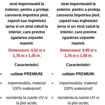
strat impermeabil la
strat impermeabil la
exterior, pentru a proteja
exterior, pentru a proteja
caroseria impotriva ploii,
caroseria impotriva ploii,
zapezii sau inghetului
zapezii sau inghetului
iarna si un strat vatuit la
iarna si un strat vatuit la
interior, care previne
interior, care previne
zgarierea vopselei
zgarierea vopselei
masinii.
masinii.
Dimensiuni: 4,52 m x
Dimensiuni: 4,95 m x
1,76 m x 1,45 m.
1,76 m x 1,48 m.
Caracteristici:
Caracteristici:
calitate PREMIUM;
calitate PREMIUM;
impermeabila, material
impermeabila, material
100% waterproof;
100% waterproof;
rezistenta la razele UV si
rezistenta la razele UV si
la ploi acide;
la ploi acide;