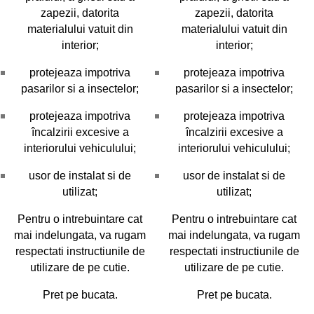
zapezii, datorita
zapezii, datorita
materialului vatuit din
materialului vatuit din
interior;
interior;
protejeaza impotriva
protejeaza impotriva
pasarilor si a insectelor;
pasarilor si a insectelor;
protejeaza impotriva
protejeaza impotriva
încalzirii excesive a
încalzirii excesive a
interiorului vehiculului;
interiorului vehiculului;
usor de instalat si de
usor de instalat si de
utilizat;
utilizat;
Pentru o intrebuintare cat
Pentru o intrebuintare cat
mai indelungata, va rugam
mai indelungata, va rugam
respectati instructiunile de
respectati instructiunile de
utilizare de pe cutie.
utilizare de pe cutie.
Pret pe bucata.
Pret pe bucata.