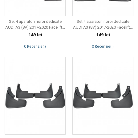
Set 4 aparatori noroi dedicate
Set 4 aparatori noroi dedicate
AUDI A3 (8V) 2017-2020 Facelift...
AUDI A3 (8V) 2017-2020 Facelift...
Preț
Preț
149 lei
149 lei
0 Recenzie(i)
0 Recenzie(i)