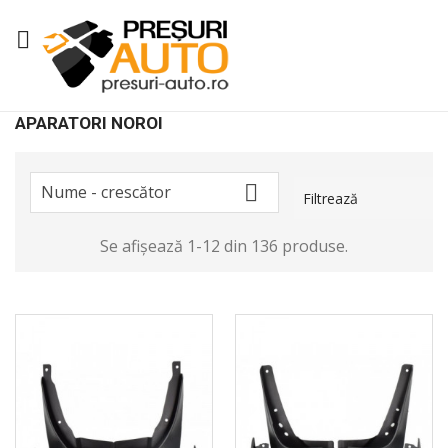

APARATORI NOROI

Nume - crescător
Filtrează
Se afișează 1-12 din 136 produse.