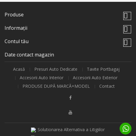
Produse

Informații

Contul tău

Date contact magazin
Acasă
Presuri Auto Dedicate
Tavite Portbagaj
Accesorii Auto Interior
Accesorii Auto Exterior
PRODUSE DUPĂ MARCĂ+MODEL
Contact