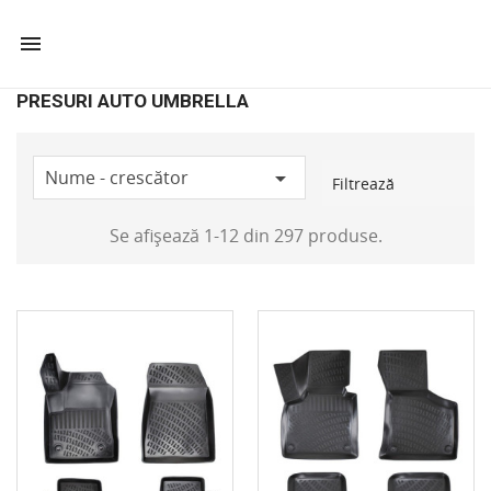

PRESURI AUTO UMBRELLA
Nume - crescător

Filtrează
Se afișează 1-12 din 297 produse.